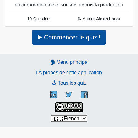
environnementale et sociale, depuis la production
jusqu'à sa mise au rebut.
10
Questions
📝 Auteur
Alexis Louat
▶️ Commencer le quiz !
🏠 Menu principal
ℹ️ À propos de cette application
🕹 Tous les quiz